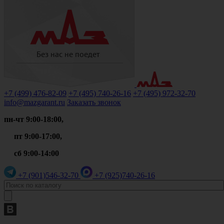
+7 (499)
476-82-09
+7 (495)
740-26-16
+7 (495)
972-32-70
info@mazgarant.ru
Заказать звонок
пн-чт 9:00-18:00,
пт 9:00-17:00,
сб 9:00-14:00
+7 (901)
546-32-70
+7 (925)
740-26-16