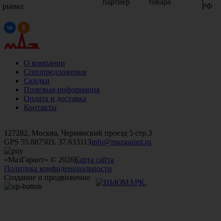
партнер
товара
рынке
РФ
О компании
Спецпредложения
Скидки
Полезная информация
Оплата и доставка
Контакты
+7 (499)
476-82-09
+7 (495)
740-26-16
+7 (495)
972-32-70
127282, Москва, Чермянский проезд 5 стр.3
GPS 55.887503, 37.633113
info@mazgarant.ru
«МазГарант» © 2026
Карта сайта
Политика конфиденциальности
Создание и продвижение