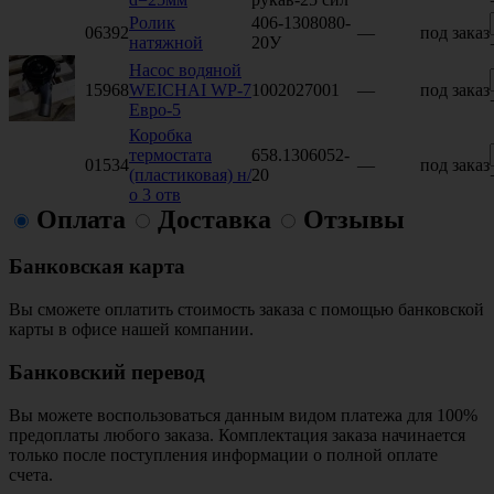
Ролик
406-1308080-
06392
—
под заказ
натяжной
20У
Насос водяной
15968
WEICHAI WP-7
1002027001
—
под заказ
Евро-5
Коробка
термостата
658.1306052-
01534
—
под заказ
(пластиковая) н/
20
о 3 отв
Оплата
Доставка
Отзывы
Банковская карта
Вы сможете оплатить стоимость заказа с помощью банковской
карты в офисе нашей компании.
Банковский перевод
Вы можете воспользоваться данным видом платежа для 100%
предоплаты любого заказа. Комплектация заказа начинается
только после поступления информации о полной оплате
счета.