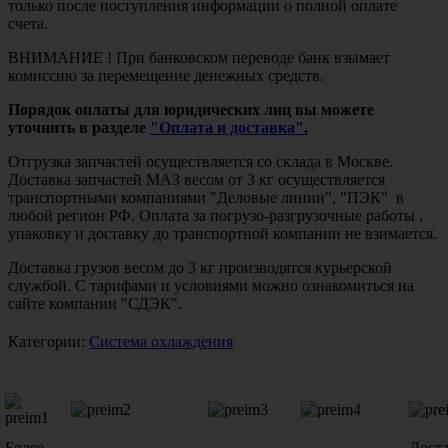
только после поступления информации о полной оплате
счета.
ВНИМАНИЕ ! При банковском переводе банк взымает
комиссию за перемещение денежных средств.
Порядок оплаты для юридических лиц вы можете
уточнить в разделе
"Оплата и доставка".
Отгрузка запчастей осуществляется со склада в Москве.
Доставка запчастей МАЗ весом от 3 кг осуществляется
транспортными компаниями "Деловые линии", "ПЭК" в
любой регион РФ. Оплата за погрузо-разгрузочные работы ,
упаковку и доставку до транспортной компании не взимается.
Доставка грузов весом до 3 кг производятся курьерской
службой. С тарифами и условиями можно ознакомиться на
сайте компании "СДЭК".
Категории:
Система охлаждения
Более
Дост