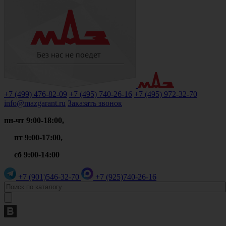
+7 (499)
476-82-09
+7 (495)
740-26-16
+7 (495)
972-32-70
info@mazgarant.ru
Заказать звонок
пн-чт 9:00-18:00,
пт 9:00-17:00,
сб 9:00-14:00
+7 (901)
546-32-70
+7 (925)
740-26-16