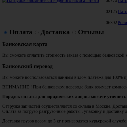
00770
Патр
02125
Патр
06392
Роли
Оплата
Доставка
Отзывы
Банковская карта
Вы сможете оплатить стоимость заказа с помощью банковской 
Банковский перевод
Вы можете воспользоваться данным видом платежа для 100% пр
ВНИМАНИЕ ! При банковском переводе банк взымает комисси
Порядок оплаты для юридических лиц вы можете уточнить 
Отгрузка запчастей осуществляется со склада в Москве. Дост
Оплата за погрузо-разгрузочные работы , упаковку и доставку 
Доставка грузов весом до 3 кг производятся курьерской служ