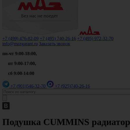
+7 (499)
476-82-09
+7 (495)
740-26-16
+7 (495)
972-32-70
info@mazgarant.ru
Заказать звонок
пн-чт 9:00-18:00,
пт 9:00-17:00,
сб 9:00-14:00
+7 (901)
546-32-70
+7 (925)
740-26-16
Подушка CUMMINS радиатора 