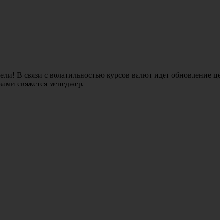
ли! В связи с волатильностью курсов валют идет обновление це
 вами свяжется менеджер.