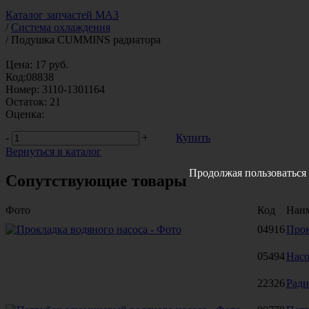
Каталог запчастей МАЗ
/
Система охлаждения
/
Подушка CUMMINS радиатора
Цена:
17
руб.
Код:
08838
Номер:
3110-1301164
Остаток:
21
Оценка:
-
+
Купить
Вернуться в каталог
Продолжая пользоваться 
Сопутствующие товары
Фото
Код
Наи
04916
Прок
05494
Насо
22326
Ради