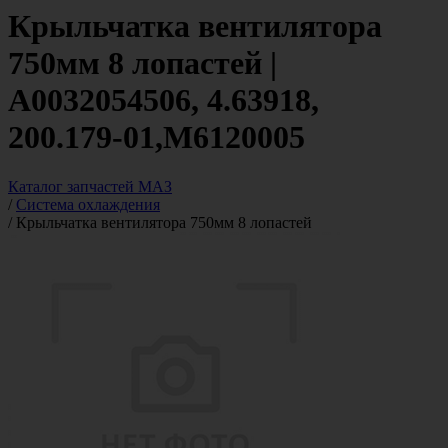
Крыльчатка вентилятора
750мм 8 лопастей |
A0032054506, 4.63918,
200.179-01,М6120005
Каталог запчастей МАЗ
/
Система охлаждения
/
Крыльчатка вентилятора 750мм 8 лопастей