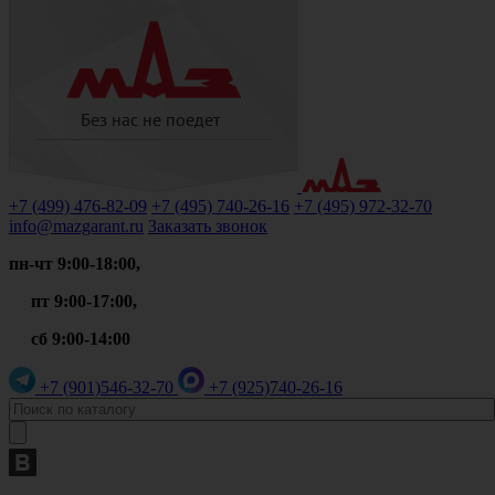
+7 (499)
476-82-09
+7 (495)
740-26-16
+7 (495)
972-32-70
info@mazgarant.ru
Заказать звонок
пн-чт 9:00-18:00,
пт 9:00-17:00,
сб 9:00-14:00
+7 (901)
546-32-70
+7 (925)
740-26-16