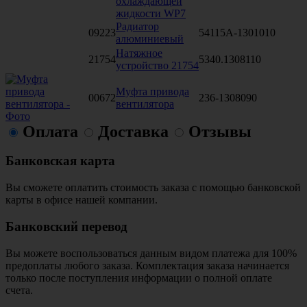
охлаждающей
жидкости WP7
Радиатор
09223
54115А-1301010
алюминиевый
Натяжное
21754
5340.1308110
устройство 21754
Муфта привода
00672
236-1308090
вентилятора
Оплата
Доставка
Отзывы
Банковская карта
Вы сможете оплатить стоимость заказа с помощью банковской
карты в офисе нашей компании.
Банковский перевод
Вы можете воспользоваться данным видом платежа для 100%
предоплаты любого заказа. Комплектация заказа начинается
только после поступления информации о полной оплате
счета.