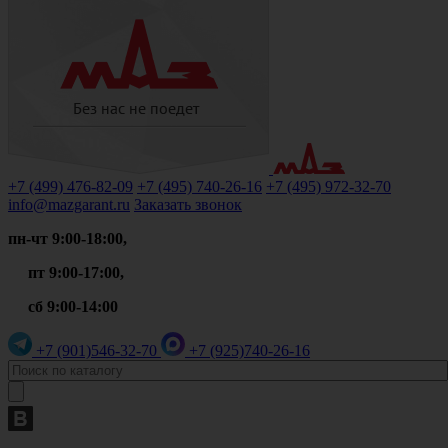
+7 (499)
476-82-09
+7 (495)
740-26-16
+7 (495)
972-32-70
info@mazgarant.ru
Заказать звонок
пн-чт 9:00-18:00,
пт 9:00-17:00,
сб 9:00-14:00
+7 (901)
546-32-70
+7 (925)
740-26-16