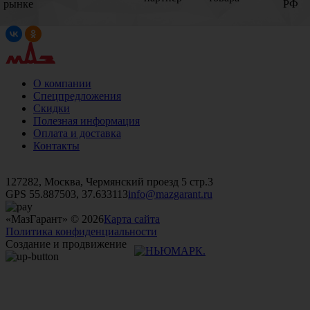
рынке
РФ
О компании
Спецпредложения
Скидки
Полезная информация
Оплата и доставка
Контакты
+7 (499)
476-82-09
+7 (495)
740-26-16
+7 (495)
972-32-70
127282, Москва, Чермянский проезд 5 стр.3
GPS 55.887503, 37.633113
info@mazgarant.ru
«МазГарант» © 2026
Карта сайта
Политика конфиденциальности
Создание и продвижение