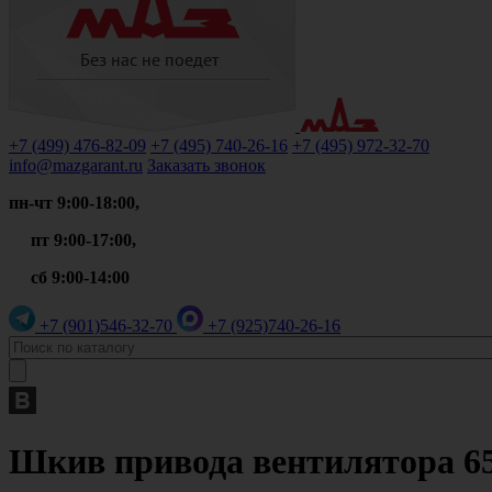
+7 (499)
476-82-09
+7 (495)
740-26-16
+7 (495)
972-32-70
info@mazgarant.ru
Заказать звонок
пн-чт 9:00-18:00,
пт 9:00-17:00,
сб 9:00-14:00
+7 (901)
546-32-70
+7 (925)
740-26-16
Шкив привода вентилятора 650