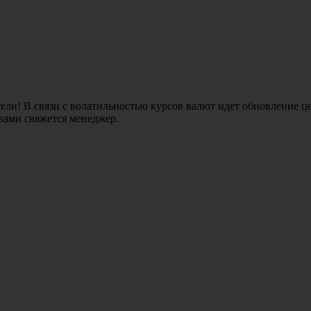
ли! В связи с волатильностью курсов валют идет обновление це
 вами свяжется менеджер.