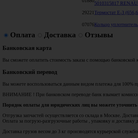
01880
5010315817 RENA
29221
Термостат Е-3 (656,6
07076
Кольцо уплотнительн
Оплата
Доставка
Отзывы
Банковская карта
Вы сможете оплатить стоимость заказа с помощью банковской 
Банковский перевод
Вы можете воспользоваться данным видом платежа для 100% пр
ВНИМАНИЕ ! При банковском переводе банк взымает комисси
Порядок оплаты для юридических лиц вы можете уточнить 
Отгрузка запчастей осуществляется со склада в Москве. Дост
Оплата за погрузо-разгрузочные работы , упаковку и доставку 
Доставка грузов весом до 3 кг производятся курьерской служ