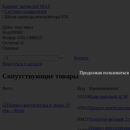
Каталог запчастей МАЗ
/
Система охлаждения
/
Шкив привода вентилятора 650
Цена:
под заказ
Код:
09908
Номер:
650.1308025
Остаток:
0
Оценка:
-
+
Купить
Вернуться в каталог
Продолжая пользоваться 
Сопутствующие товары
Фото
Код
Наименование
10219
Кран шаровой ф 50
05022
Привод вентилятора 
08421
Радиатор медный 2-
Привод вентилятора 