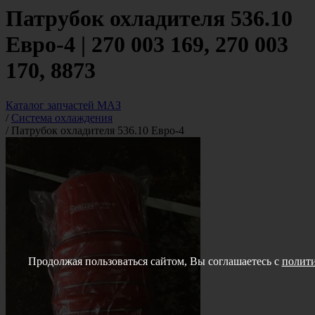
Патрубок охладителя 536.10
Евро-4 | 270 003 169, 270 003
170, 8873
Каталог запчастей МАЗ
/
Система охлаждения
/
Патрубок охладителя 536.10 Евро-4
Продолжая пользоваться сайтом, Вы соглашаетесь с
полити