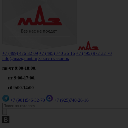
+7 (499)
476-82-09
+7 (495)
740-26-16
+7 (495)
972-32-70
info@mazgarant.ru
Заказать звонок
пн-чт 9:00-18:00,
пт 9:00-17:00,
сб 9:00-14:00
+7 (901)
546-32-70
+7 (925)
740-26-16