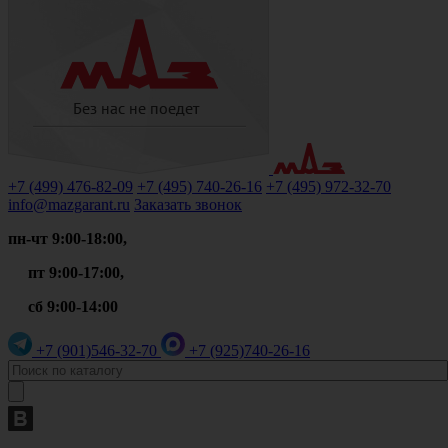
+7 (499)
476-82-09
+7 (495)
740-26-16
+7 (495)
972-32-70
info@mazgarant.ru
Заказать звонок
пн-чт 9:00-18:00,
пт 9:00-17:00,
сб 9:00-14:00
+7 (901)
546-32-70
+7 (925)
740-26-16