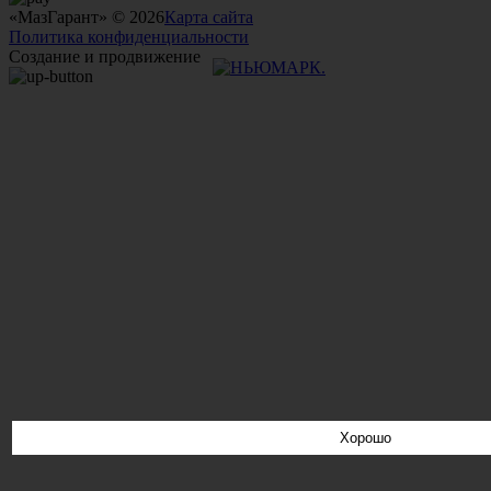
«МазГарант» © 2026
Карта сайта
Политика конфиденциальности
Создание и продвижение
Хорошо