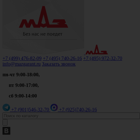
+7 (499)
476-82-09
+7 (495)
740-26-16
+7 (495)
972-32-70
info@mazgarant.ru
Заказать звонок
пн-чт 9:00-18:00,
пт 9:00-17:00,
сб 9:00-14:00
+7 (901)
546-32-70
+7 (925)
740-26-16