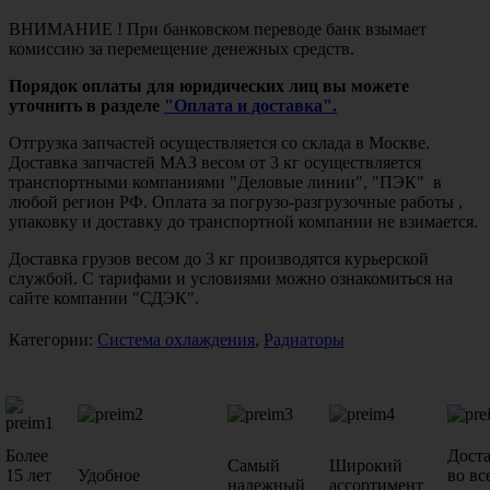
ВНИМАНИЕ ! При банковском переводе банк взымает
комиссию за перемещение денежных средств.
Порядок оплаты для юридических лиц вы можете
уточнить в разделе
"Оплата и доставка".
Отгрузка запчастей осуществляется со склада в Москве.
Доставка запчастей МАЗ весом от 3 кг осуществляется
транспортными компаниями "Деловые линии", "ПЭК" в
любой регион РФ. Оплата за погрузо-разгрузочные работы ,
упаковку и доставку до транспортной компании не взимается.
Доставка грузов весом до 3 кг производятся курьерской
службой. С тарифами и условиями можно ознакомиться на
сайте компании "СДЭК".
Категории:
Система охлаждения
,
Радиаторы
Более
Дост
Самый
Широкий
15 лет
Удобное
во вс
надежный
ассортимент