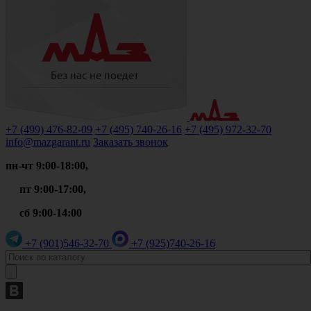
+7 (499)
476-82-09
+7 (495)
740-26-16
+7 (495)
972-32-70
info@mazgarant.ru
Заказать звонок
пн-чт 9:00-18:00,
пт 9:00-17:00,
сб 9:00-14:00
+7 (901)
546-32-70
+7 (925)
740-26-16