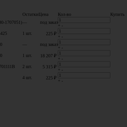
Остатки
Цена
Кол-во
Купить
80-1707051)
—
под заказ
+
-
3425
1 шт.
225 ₽
+
-
50
—
под заказ
+
-
50
1 шт.
18 207 ₽
+
-
701111B
2 шт.
5 315 ₽
+
-
4 шт.
225 ₽
+
-