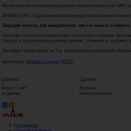
Вы можете воспользоваться данным видом платежа для 100% пр
ВНИМАНИЕ ! При банковском переводе банк взымает комисси
Порядок оплаты для юридических лиц вы можете уточнить 
Отгрузка запчастей осуществляется со склада в Москве. Дост
Оплата за погрузо-разгрузочные работы , упаковку и доставку 
Доставка грузов весом до 3 кг производятся курьерской служ
Категории:
Коробка передач (КПП)
Более 15 лет
Удобное
на рынке
местоположение
О компании
Спецпредложения