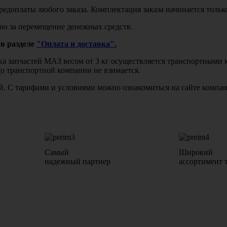
едоплаты любого заказа. Комплектация заказа начинается тольк
ю за перемещение денежных средств.
в разделе
"Оплата и доставка".
авка запчастей МАЗ весом от 3 кг осуществляется транспортны
до транспортной компании не взимается.
бой. С тарифами и условиями можно ознакомиться на сайте комп
Самый
Широкий
надежный партнер
ассортимент 