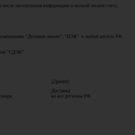
о после поступления информации о полной оплате счета.
ми компаниями "Деловые линии", "ПЭК" в любой регион РФ.
ании "СДЭК".
Доставка
товара
во все регионы РФ