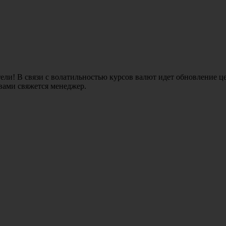
ли! В связи с волатильностью курсов валют идет обновление це
 вами свяжется менеджер.