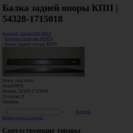
Балка задней опоры КПП |
54328-1715018
Каталог запчастей МАЗ
/
Коробка передач (КПП)
/
Балка задней опоры КПП
Цена:
под заказ
Код:
02859
Номер:
54328-1715018
Остаток:
0
Оценка:
-
+
Купить
Вернуться в каталог
Сопутствующие товары