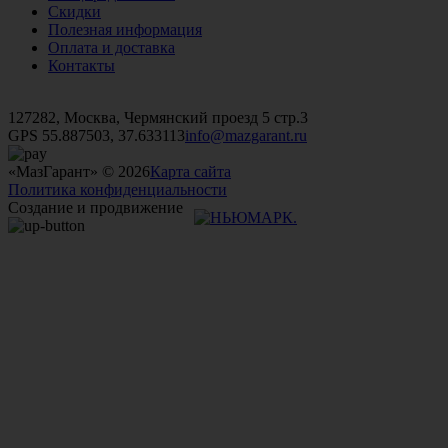
Скидки
Полезная информация
Оплата и доставка
Контакты
+7 (499)
476-82-09
+7 (495)
740-26-16
+7 (495)
972-32-70
127282, Москва, Чермянский проезд 5 стр.3
GPS 55.887503, 37.633113
info@mazgarant.ru
«МазГарант» © 2026
Карта сайта
Политика конфиденциальности
Создание и продвижение