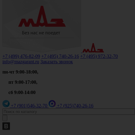
+7 (499)
476-82-09
+7 (495)
740-26-16
+7 (495)
972-32-70
info@mazgarant.ru
Заказать звонок
пн-чт 9:00-18:00,
пт 9:00-17:00,
сб 9:00-14:00
+7 (901)
546-32-70
+7 (925)
740-26-16