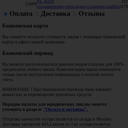
Р.к. КПП
311
12009
(подшипники,прокладки,сальники,шайбы)
170
Оплата
Доставка
Отзывы
Банковская карта
Вы сможете оплатить стоимость заказа с помощью банковской
карты в офисе нашей компании.
Банковский перевод
Вы можете воспользоваться данным видом платежа для 100%
предоплаты любого заказа. Комплектация заказа начинается
только после поступления информации о полной оплате
счета.
ВНИМАНИЕ ! При банковском переводе банк взымает
комиссию за перемещение денежных средств.
Порядок оплаты для юридических лиц вы можете
уточнить в разделе
"Оплата и доставка".
Отгрузка запчастей осуществляется со склада в Москве.
Доставка запчастей МАЗ весом от 3 кг осуществляется