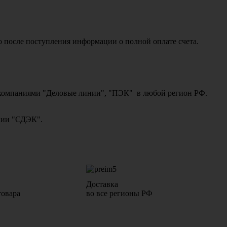
о после поступления информации о полной оплате счета.
ми компаниями "Деловые линии", "ПЭК" в любой регион РФ.
ании "СДЭК".
Доставка
товара
во все регионы РФ