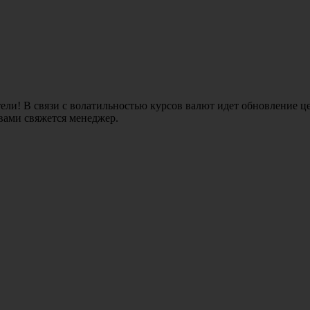
ли! В связи с волатильностью курсов валют идет обновление це
 вами свяжется менеджер.