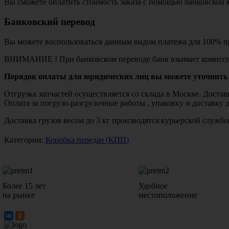
Вы сможете оплатить стоимость заказа с помощью банковской 
Банковский перевод
Вы можете воспользоваться данным видом платежа для 100% пр
ВНИМАНИЕ ! При банковском переводе банк взымает комисси
Порядок оплаты для юридических лиц вы можете уточнить 
Отгрузка запчастей осуществляется со склада в Москве. Дост
Оплата за погрузо-разгрузочные работы , упаковку и доставку 
Доставка грузов весом до 3 кг производятся курьерской служ
Категории:
Коробка передач (КПП)
Более 15 лет
Удобное
на рынке
местоположение