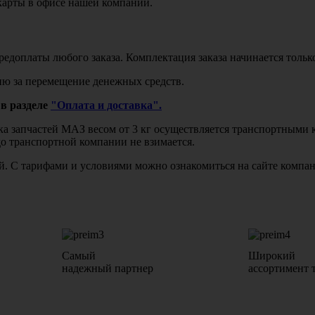
карты в офисе нашей компании.
едоплаты любого заказа. Комплектация заказа начинается тольк
ю за перемещение денежных средств.
в разделе
"Оплата и доставка".
авка запчастей МАЗ весом от 3 кг осуществляется транспортны
до транспортной компании не взимается.
бой. С тарифами и условиями можно ознакомиться на сайте комп
Самый
Широкий
надежный партнер
ассортимент 