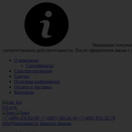
Уважаемые покупате
соответствовать действительности. После оформления заказа с
О компании
Сертификаты
Спецпредложения
Скидки
Полезная информация
Оплата и доставка
Контакты
0
0 руб.
+7 (499)
476-82-09
+7 (495)
740-26-16
+7 (495)
972-32-70
info@mazgarant.ru
Заказать звонок