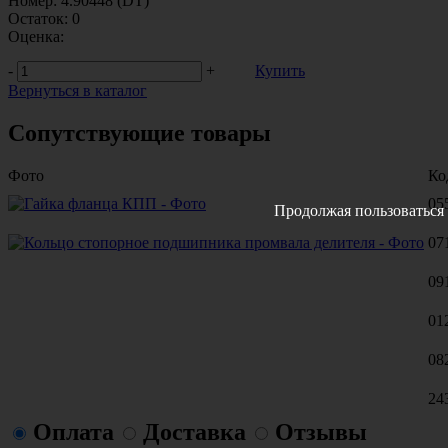
Номер:
4.90448 (DT)
Остаток:
0
Оценка:
-
+
Купить
Вернуться в каталог
Сопутствующие товары
Фото
Ко
05
Продолжая пользоваться 
07
09
01
08
24
Оплата
Доставка
Отзывы