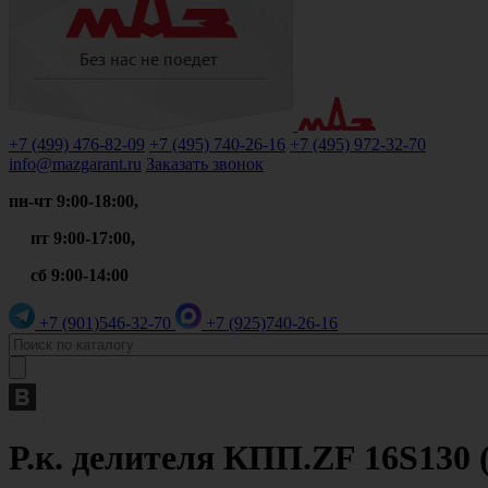
+7 (499)
476-82-09
+7 (495)
740-26-16
+7 (495)
972-32-70
info@mazgarant.ru
Заказать звонок
пн-чт 9:00-18:00,
пт 9:00-17:00,
сб 9:00-14:00
+7 (901)
546-32-70
+7 (925)
740-26-16
Р.к. делителя КПП.ZF 16S130 (