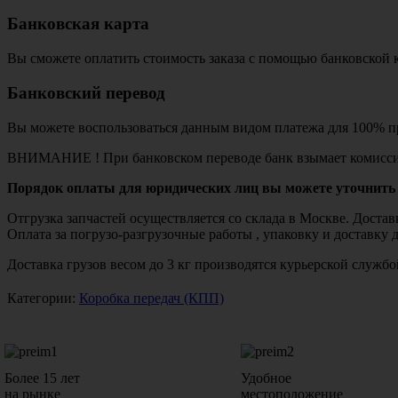
Банковская карта
Вы сможете оплатить стоимость заказа с помощью банковской 
Банковский перевод
Вы можете воспользоваться данным видом платежа для 100% пр
ВНИМАНИЕ ! При банковском переводе банк взымает комисси
Порядок оплаты для юридических лиц вы можете уточнить 
Отгрузка запчастей осуществляется со склада в Москве. Дост
Оплата за погрузо-разгрузочные работы , упаковку и доставку 
Доставка грузов весом до 3 кг производятся курьерской служ
Категории:
Коробка передач (КПП)
Более 15 лет
Удобное
на рынке
местоположение