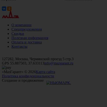
О компании
Спецпредложения
Скидки
Полезная информация
Оплата и доставка
Контакты
+7 (499)
476-82-09
+7 (495)
740-26-16
+7 (495)
972-32-70
127282, Москва, Чермянский проезд 5 стр.3
GPS 55.887503, 37.633113
info@mazgarant.ru
«МазГарант» © 2026
Карта сайта
Политика конфиденциальности
Создание и продвижение