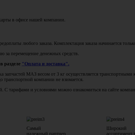
карты в офисе нашей компании.
едоплаты любого заказа. Комплектация заказа начинается тольк
ю за перемещение денежных средств.
в разделе
"Оплата и доставка".
авка запчастей МАЗ весом от 3 кг осуществляется транспортны
до транспортной компании не взимается.
бой. С тарифами и условиями можно ознакомиться на сайте комп
Самый
Широкий
надежный партнер
ассортимент 