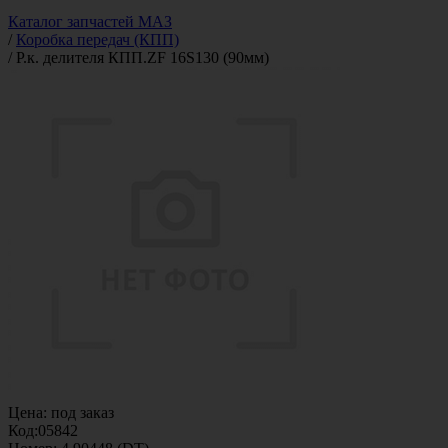
Каталог запчастей МАЗ
/
Коробка передач (КПП)
/
Р.к. делителя КПП.ZF 16S130 (90мм)
Цена:
под заказ
Код:
05842