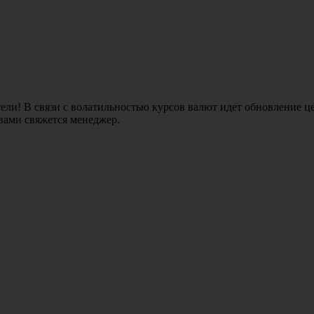
ли! В связи с волатильностью курсов валют идет обновление це
 вами свяжется менеджер.