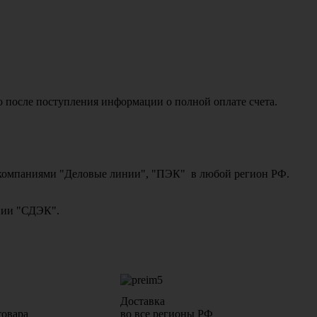
о после поступления информации о полной оплате счета.
ми компаниями "Деловые линии", "ПЭК" в любой регион РФ.
ании "СДЭК".
Доставка
товара
во все регионы РФ