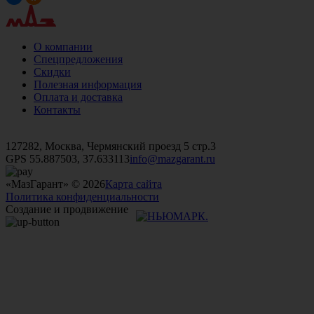
О компании
Спецпредложения
Скидки
Полезная информация
Оплата и доставка
Контакты
+7 (499)
476-82-09
+7 (495)
740-26-16
+7 (495)
972-32-70
127282, Москва, Чермянский проезд 5 стр.3
GPS 55.887503, 37.633113
info@mazgarant.ru
«МазГарант» © 2026
Карта сайта
Политика конфиденциальности
Создание и продвижение