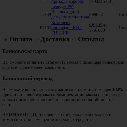
привода коробки
1703325-001
передач РФ
Вал выходной
11789
F99882
1 шт
демультипликатора
Комплект
9JS135A-
07131
прокладок КПП
1 шт
1701000
FULLER
Оплата
Доставка
Отзывы
Банковская карта
Вы сможете оплатить стоимость заказа с помощью банковской
карты в офисе нашей компании.
Банковский перевод
Вы можете воспользоваться данным видом платежа для 100%
предоплаты любого заказа. Комплектация заказа начинается
только после поступления информации о полной оплате
счета.
ВНИМАНИЕ ! При банковском переводе банк взымает
комиссию за перемещение денежных средств.