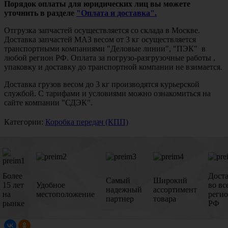
Порядок оплаты для юридических лиц вы можете
уточнить в разделе
"Оплата и доставка".
Отгрузка запчастей осуществляется со склада в Москве.
Доставка запчастей МАЗ весом от 3 кг осуществляется
транспортными компаниями "Деловые линии", "ПЭК" в
любой регион РФ. Оплата за погрузо-разгрузочные работы ,
упаковку и доставку до транспортной компании не взимается.
Доставка грузов весом до 3 кг производятся курьерской
службой. С тарифами и условиями можно ознакомиться на
сайте компании "СДЭК".
Категории:
Коробка передач (КПП)
Более
Дост
Самый
Широкий
15 лет
Удобное
во вс
надежный
ассортимент
на
местоположение
реги
партнер
товара
рынке
РФ