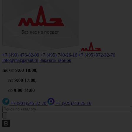
+7 (499)
476-82-09
+7 (495)
740-26-16
+7 (495)
972-32-70
info@mazgarant.ru
Заказать звонок
пн-чт 9:00-18:00,
пт 9:00-17:00,
сб 9:00-14:00
+7 (901)
546-32-70
+7 (925)
740-26-16