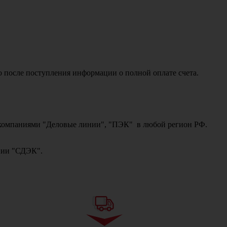
о после поступления информации о полной оплате счета.
ми компаниями "Деловые линии", "ПЭК" в любой регион РФ.
ании "СДЭК".