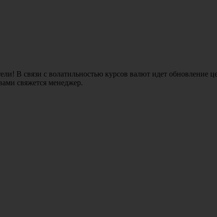
ли! В связи с волатильностью курсов валют идет обновление це
 вами свяжется менеджер.