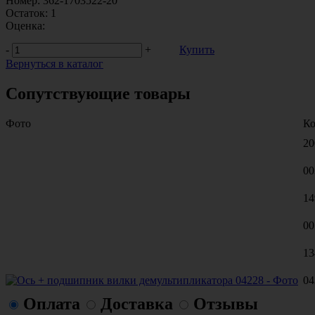
Номер:
362-1703522-20
Остаток:
1
Оценка:
-
+
Купить
Вернуться в каталог
Сопутствующие товары
Фото
К
20
00
14
00
13
04
Оплата
Доставка
Отзывы