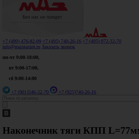
+7 (499)
476-82-09
+7 (495)
740-26-16
+7 (495)
972-32-70
info@mazgarant.ru
Заказать звонок
пн-чт 9:00-18:00,
пт 9:00-17:00,
сб 9:00-14:00
+7 (901)
546-32-70
+7 (925)
740-26-16
Наконечник тяги КПП L=77мм 