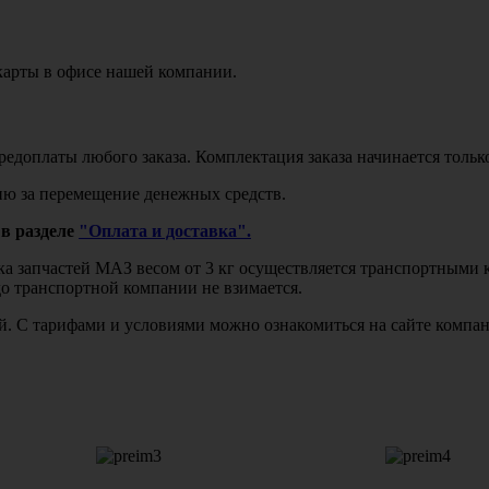
карты в офисе нашей компании.
едоплаты любого заказа. Комплектация заказа начинается тольк
ю за перемещение денежных средств.
в разделе
"Оплата и доставка".
авка запчастей МАЗ весом от 3 кг осуществляется транспортны
до транспортной компании не взимается.
бой. С тарифами и условиями можно ознакомиться на сайте комп