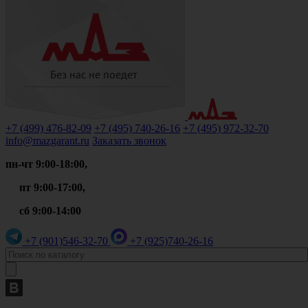
+7 (499)
476-82-09
+7 (495)
740-26-16
+7 (495)
972-32-70
info@mazgarant.ru
Заказать звонок
пн-чт 9:00-18:00,
пт 9:00-17:00,
сб 9:00-14:00
+7 (901)
546-32-70
+7 (925)
740-26-16