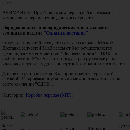
счета.
ВНИМАНИЕ ! При банковском переводе банк взымает
комиссию за перемещение денежных средств.
Порядок оплаты для юридических лиц вы можете
уточнить в разделе
"Оплата и доставка".
Отгрузка запчастей осуществляется со склада в Москве.
Доставка запчастей МАЗ весом от 3 кг осуществляется
транспортными компаниями "Деловые линии", "ПЭК" в
любой регион РФ. Оплата за погрузо-разгрузочные работы ,
упаковку и доставку до транспортной компании не взимается.
Доставка грузов весом до 3 кг производятся курьерской
службой. С тарифами и условиями можно ознакомиться на
сайте компании "СДЭК".
Категории:
Коробка передач (КПП)
Более
Дост
Самый
Широкий