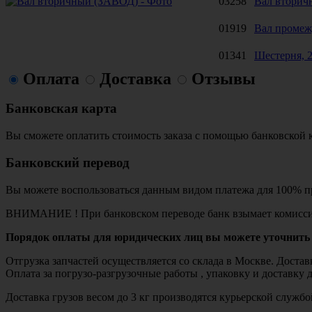
03258
Вал вторич
01919
Вал промеж
01341
Шестерня, 2
Оплата
Доставка
Отзывы
Банковская карта
Вы сможете оплатить стоимость заказа с помощью банковской 
Банковский перевод
Вы можете воспользоваться данным видом платежа для 100% пр
ВНИМАНИЕ ! При банковском переводе банк взымает комисси
Порядок оплаты для юридических лиц вы можете уточнить 
Отгрузка запчастей осуществляется со склада в Москве. Дост
Оплата за погрузо-разгрузочные работы , упаковку и доставку 
Доставка грузов весом до 3 кг производятся курьерской служ