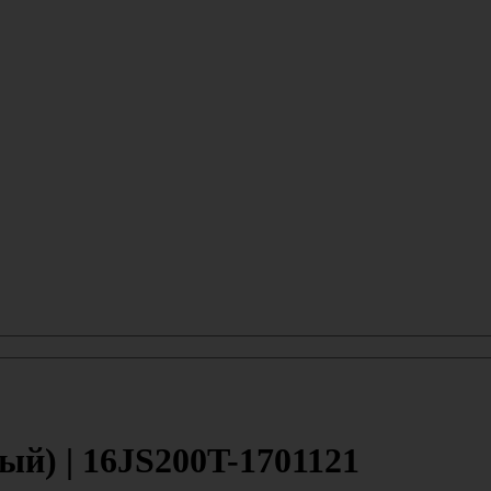
й) | 16JS200T-1701121