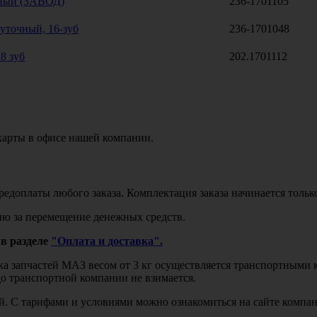
ный (ЗАВОД)
236-1701105
уточный, 16-зуб
236-1701048
8 зуб
202.1701112
карты в офисе нашей компании.
едоплаты любого заказа. Комплектация заказа начинается тольк
ю за перемещение денежных средств.
в разделе
"Оплата и доставка".
авка запчастей МАЗ весом от 3 кг осуществляется транспортны
до транспортной компании не взимается.
бой. С тарифами и условиями можно ознакомиться на сайте комп