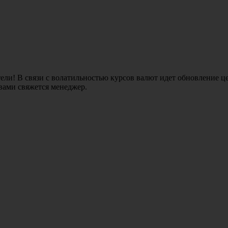
ли! В связи с волатильностью курсов валют идет обновление це
 вами свяжется менеджер.