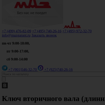
+7 (499)
476-82-09
+7 (495)
740-26-16
+7 (495)
972-32-70
info@mazgarant.ru
Заказать звонок
пн-чт 9:00-18:00,
пт 9:00-17:00,
сб 9:00-14:00
+7 (901)
546-32-70
+7 (925)
740-26-16
Ключ вторичного вала (длинны