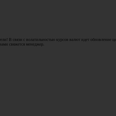
ли! В связи с волатильностью курсов валют идет обновление це
 вами свяжется менеджер.