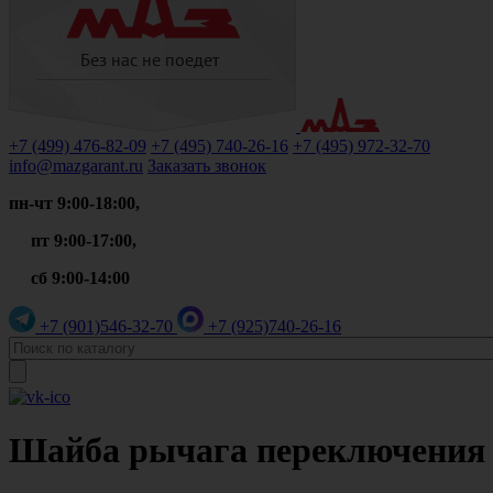
+7 (499)
476-82-09
+7 (495)
740-26-16
+7 (495)
972-32-70
info@mazgarant.ru
Заказать звонок
пн-чт 9:00-18:00,
пт 9:00-17:00,
сб 9:00-14:00
+7 (901)
546-32-70
+7 (925)
740-26-16
Шайба рычага переключения п