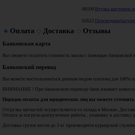
08109
Втулка шестерни п
02622
Переходник(штуцер
Оплата
Доставка
Отзывы
Банковская карта
Вы сможете оплатить стоимость заказа с помощью банковской 
Банковский перевод
Вы можете воспользоваться данным видом платежа для 100% пр
ВНИМАНИЕ ! При банковском переводе банк взымает комисси
Порядок оплаты для юридических лиц вы можете уточнить 
Отгрузка запчастей осуществляется со склада в Москве. Дост
Оплата за погрузо-разгрузочные работы , упаковку и доставку 
Доставка грузов весом до 3 кг производятся курьерской служ