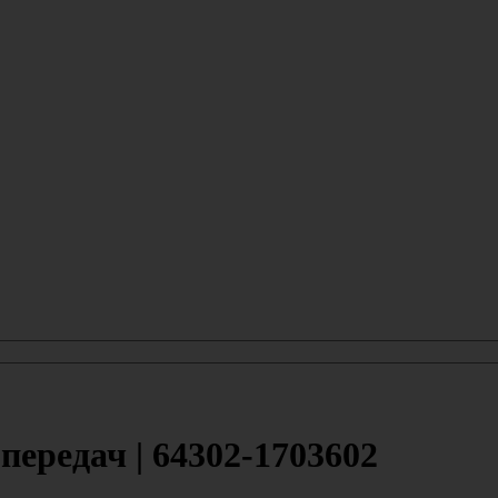
ередач | 64302-1703602