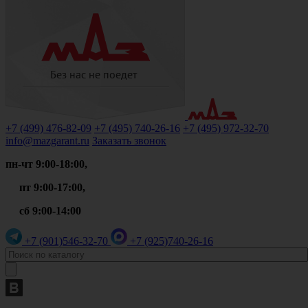
+7 (499)
476-82-09
+7 (495)
740-26-16
+7 (495)
972-32-70
info@mazgarant.ru
Заказать звонок
пн-чт 9:00-18:00,
пт 9:00-17:00,
сб 9:00-14:00
+7 (901)
546-32-70
+7 (925)
740-26-16