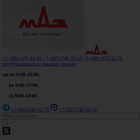
+7 (499)
476-82-09
+7 (495)
740-26-16
+7 (495)
972-32-70
info@mazgarant.ru
Заказать звонок
пн-чт 9:00-18:00,
пт 9:00-17:00,
сб 9:00-14:00
+7 (901)
546-32-70
+7 (925)
740-26-16