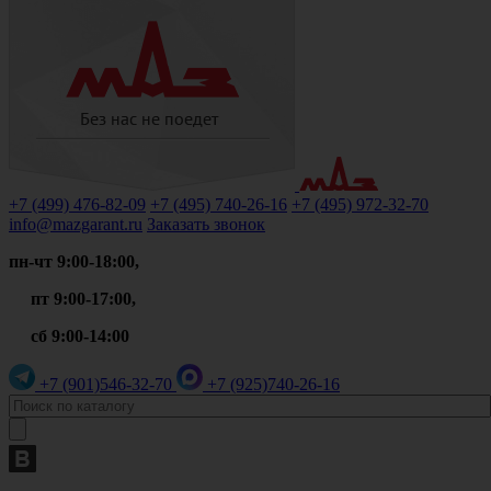
+7 (499)
476-82-09
+7 (495)
740-26-16
+7 (495)
972-32-70
info@mazgarant.ru
Заказать звонок
пн-чт 9:00-18:00,
пт 9:00-17:00,
сб 9:00-14:00
+7 (901)
546-32-70
+7 (925)
740-26-16