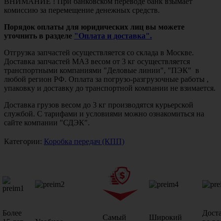
ВНИМАНИЕ ! При банковском переводе банк взымает
комиссию за перемещение денежных средств.
Порядок оплаты для юридических лиц вы можете
уточнить в разделе
"Оплата и доставка".
Отгрузка запчастей осуществляется со склада в Москве.
Доставка запчастей МАЗ весом от 3 кг осуществляется
транспортными компаниями "Деловые линии", "ПЭК" в
любой регион РФ. Оплата за погрузо-разгрузочные работы ,
упаковку и доставку до транспортной компании не взимается.
Доставка грузов весом до 3 кг производятся курьерской
службой. С тарифами и условиями можно ознакомиться на
сайте компании "СДЭК".
Категории:
Коробка передач (КПП)
Более
Дост
Самый
Широкий