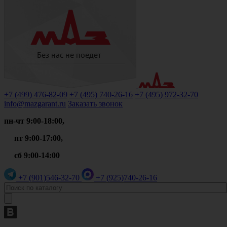
+7 (499)
476-82-09
+7 (495)
740-26-16
+7 (495)
972-32-70
info@mazgarant.ru
Заказать звонок
пн-чт 9:00-18:00,
пт 9:00-17:00,
сб 9:00-14:00
+7 (901)
546-32-70
+7 (925)
740-26-16