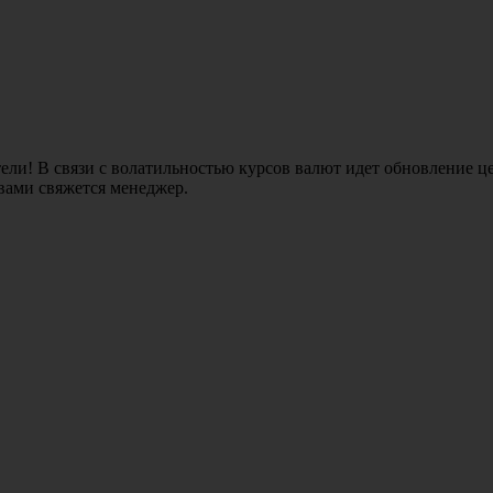
ли! В связи с волатильностью курсов валют идет обновление це
 вами свяжется менеджер.