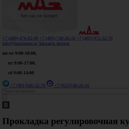
+7 (499)
476-82-09
+7 (495)
740-26-16
+7 (495)
972-32-70
info@mazgarant.ru
Заказать звонок
пн-чт 9:00-18:00,
пт 9:00-17:00,
сб 9:00-14:00
+7 (901)
546-32-70
+7 (925)
740-26-16
Прокладка регулировочная кул