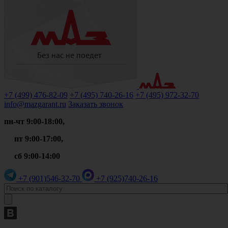
+7 (499)
476-82-09
+7 (495)
740-26-16
+7 (495)
972-32-70
info@mazgarant.ru
Заказать звонок
пн-чт 9:00-18:00,
пт 9:00-17:00,
сб 9:00-14:00
+7 (901)
546-32-70
+7 (925)
740-26-16