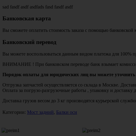
sad fasdf asdf asdfads fasd fasdf asdf
Банковская карта
Вы сможете оплатить стоимость заказа с помощью банковской 
Банковский перевод
Вы можете воспользоваться данным видом платежа для 100% пр
ВНИМАНИЕ ! При банковском переводе банк взымает комисси
Порядок оплаты для юридических лиц вы можете уточнить 
Отгрузка запчастей осуществляется со склада в Москве. Дост
Оплата за погрузо-разгрузочные работы , упаковку и доставку 
Доставка грузов весом до 3 кг производятся курьерской служ
Категории:
Мост задний
,
Балки оси