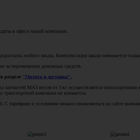
карты в офисе нашей компании.
едоплаты любого заказа. Комплектация заказа начинается тольк
ю за перемещение денежных средств.
в разделе
"Оплата и доставка".
авка запчастей МАЗ весом от 3 кг осуществляется транспортны
до транспортной компании не взимается.
бой. С тарифами и условиями можно ознакомиться на сайте комп