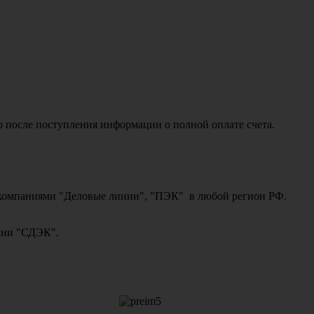
о после поступления информации о полной оплате счета.
ми компаниями "Деловые линии", "ПЭК" в любой регион РФ.
ании "СДЭК".