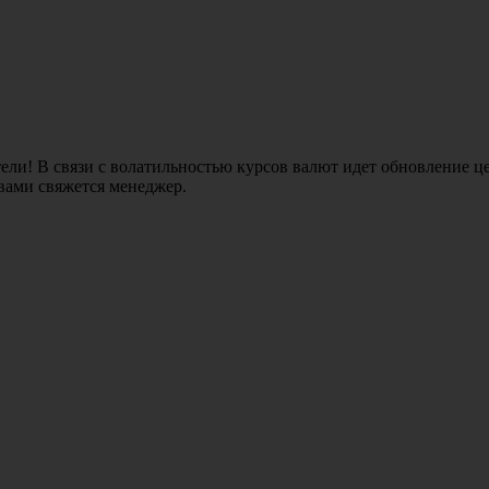
ли! В связи с волатильностью курсов валют идет обновление це
 вами свяжется менеджер.