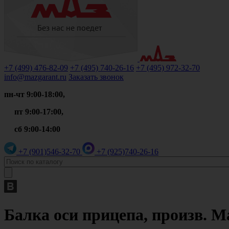
+7 (499)
476-82-09
+7 (495)
740-26-16
+7 (495)
972-32-70
info@mazgarant.ru
Заказать звонок
пн-чт 9:00-18:00,
пт 9:00-17:00,
сб 9:00-14:00
+7 (901)
546-32-70
+7 (925)
740-26-16
Балка оси прицепа, произв. Ма