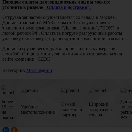
Порядок оплаты для юридических лиц вы можете
уточнить в разделе
"Оплата и доставка".
Отгрузка запчастей осуществляется со склада в Москве.
Доставка запчастей МАЗ весом от 3 кг осуществляется
транспортными компаниями "Деловые линии", "ПЭК" в
любой регион РФ. Оплата за погрузо-разгрузочные работы ,
упаковку и доставку до транспортной компании не взимается.
Доставка грузов весом до 3 кг производятся курьерской
службой. С тарифами и условиями можно ознакомиться на
сайте компании "СДЭК".
Категории:
Мост задний
Более
Дост
Самый
Широкий
15 лет
Удобное
во вс
надежный
ассортимент
на
местоположение
реги
партнер
товара
рынке
РФ