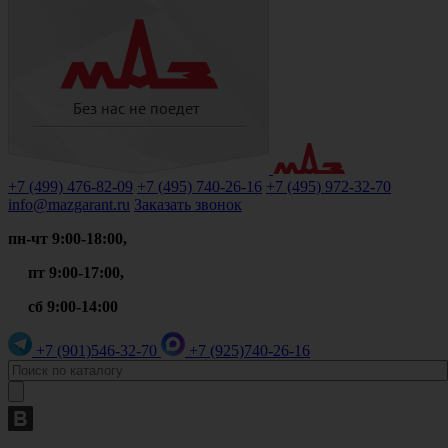
+7 (499)
476-82-09
+7 (495)
740-26-16
+7 (495)
972-32-70
info@mazgarant.ru
Заказать звонок
пн-чт 9:00-18:00,
пт 9:00-17:00,
сб 9:00-14:00
+7 (901)
546-32-70
+7 (925)
740-26-16