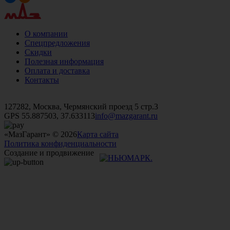
О компании
Спецпредложения
Скидки
Полезная информация
Оплата и доставка
Контакты
+7 (499)
476-82-09
+7 (495)
740-26-16
+7 (495)
972-32-70
127282, Москва, Чермянский проезд 5 стр.3
GPS 55.887503, 37.633113
info@mazgarant.ru
«МазГарант» © 2026
Карта сайта
Политика конфиденциальности
Создание и продвижение