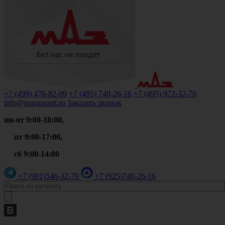
+7 (499)
476-82-09
+7 (495)
740-26-16
+7 (495)
972-32-70
info@mazgarant.ru
Заказать звонок
пн-чт 9:00-18:00,
пт 9:00-17:00,
сб 9:00-14:00
+7 (901)
546-32-70
+7 (925)
740-26-16