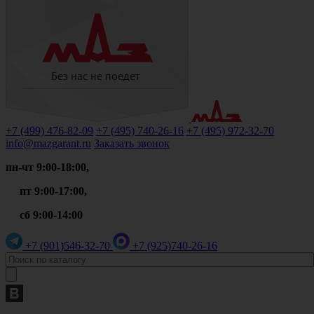
+7 (499)
476-82-09
+7 (495)
740-26-16
+7 (495)
972-32-70
info@mazgarant.ru
Заказать звонок
пн-чт 9:00-18:00,
пт 9:00-17:00,
сб 9:00-14:00
+7 (901)
546-32-70
+7 (925)
740-26-16