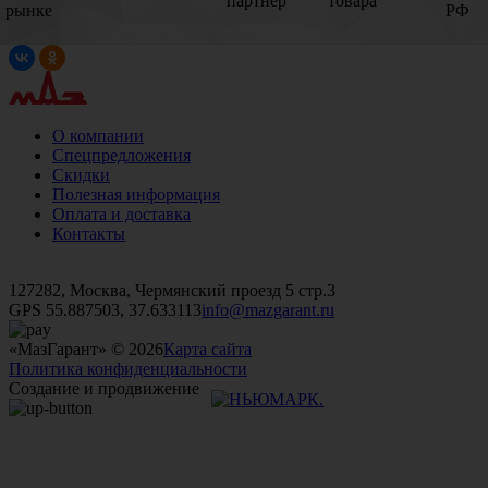
партнер
товара
рынке
РФ
О компании
Спецпредложения
Скидки
Полезная информация
Оплата и доставка
Контакты
+7 (499)
476-82-09
+7 (495)
740-26-16
+7 (495)
972-32-70
127282, Москва, Чермянский проезд 5 стр.3
GPS 55.887503, 37.633113
info@mazgarant.ru
«МазГарант» © 2026
Карта сайта
Политика конфиденциальности
Создание и продвижение