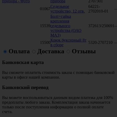
прибора
2707301
Седельное
64221-
01067
устройство, 12 отв.
2702010-01
Болт+гайка
крепления
15539
седельного
372613/250691
устройства (ОАО
МАЗ)
Крюк буксирный 8т
15500
5320-2707210
в сборе
Оплата
Доставка
Отзывы
Банковская карта
Вы сможете оплатить стоимость заказа с помощью банковской
карты в офисе нашей компании.
Банковский перевод
Вы можете воспользоваться данным видом платежа для 100%
предоплаты любого заказа. Комплектация заказа начинается
только после поступления информации о полной оплате
счета.