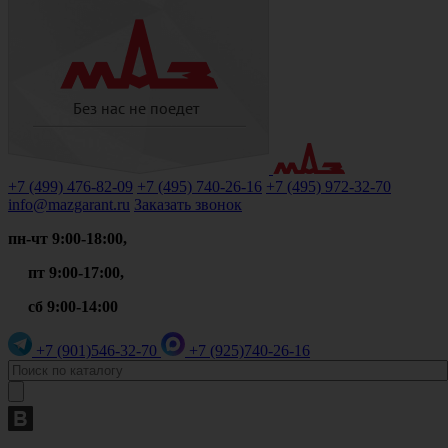
+7 (499)
476-82-09
+7 (495)
740-26-16
+7 (495)
972-32-70
info@mazgarant.ru
Заказать звонок
пн-чт 9:00-18:00,
пт 9:00-17:00,
сб 9:00-14:00
+7 (901)
546-32-70
+7 (925)
740-26-16