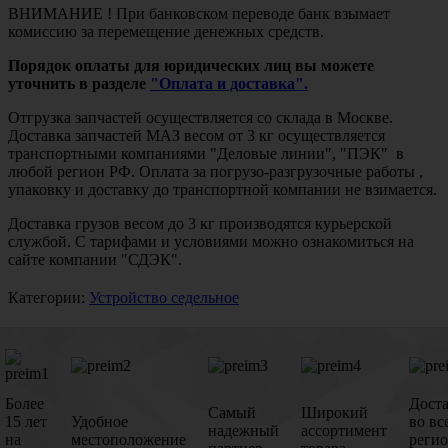
ВНИМАНИЕ ! При банковском переводе банк взымает
комиссию за перемещение денежных средств.
Порядок оплаты для юридических лиц вы можете
уточнить в разделе
"Оплата и доставка".
Отгрузка запчастей осуществляется со склада в Москве.
Доставка запчастей МАЗ весом от 3 кг осуществляется
транспортными компаниями "Деловые линии", "ПЭК" в
любой регион РФ. Оплата за погрузо-разгрузочные работы ,
упаковку и доставку до транспортной компании не взимается.
Доставка грузов весом до 3 кг производятся курьерской
службой. С тарифами и условиями можно ознакомиться на
сайте компании "СДЭК".
Категории:
Устройство седельное
Более
Дост
Самый
Широкий
15 лет
Удобное
во вс
надежный
ассортимент
на
местоположение
реги