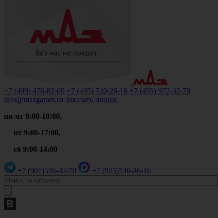
+7 (499)
476-82-09
+7 (495)
740-26-16
+7 (495)
972-32-70
info@mazgarant.ru
Заказать звонок
пн-чт 9:00-18:00,
пт 9:00-17:00,
сб 9:00-14:00
+7 (901)
546-32-70
+7 (925)
740-26-16