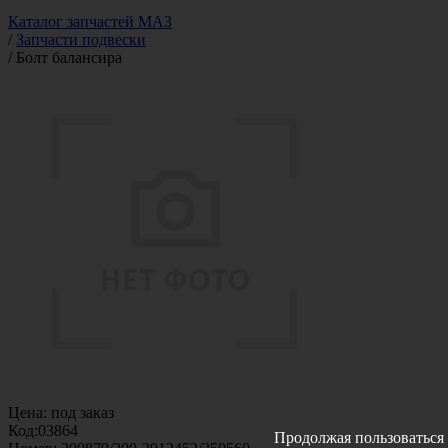
Каталог запчастей МАЗ
/
Запчасти подвески
/
Болт балансира
Цена:
под заказ
Код:
03864
Продолжая пользоваться 