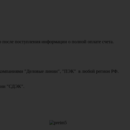
о после поступления информации о полной оплате счета.
ми компаниями "Деловые линии", "ПЭК" в любой регион РФ.
ании "СДЭК".