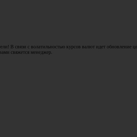
ли! В связи с волатильностью курсов валют идет обновление це
 вами свяжется менеджер.