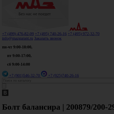
+7 (499)
476-82-09
+7 (495)
740-26-16
+7 (495)
972-32-70
info@mazgarant.ru
Заказать звонок
пн-чт 9:00-18:00,
пт 9:00-17:00,
сб 9:00-14:00
+7 (901)
546-32-70
+7 (925)
740-26-16
Болт балансира | 200879/200-2