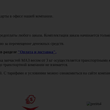
карты в офисе нашей компании.
едоплаты любого заказа. Комплектация заказа начинается тольк
ю за перемещение денежных средств.
в разделе
"Оплата и доставка".
авка запчастей МАЗ весом от 3 кг осуществляется транспортны
до транспортной компании не взимается.
бой. С тарифами и условиями можно ознакомиться на сайте комп