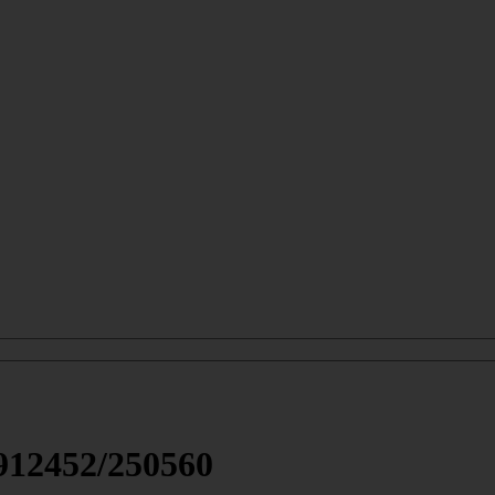
912452/250560