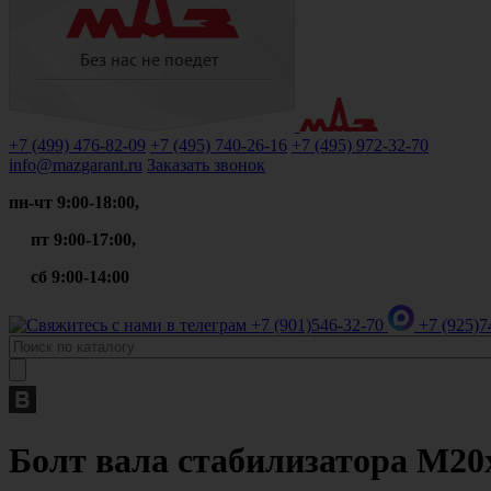
+7 (499)
476-82-09
+7 (495)
740-26-16
+7 (495)
972-32-70
info@mazgarant.ru
Заказать звонок
пн-чт 9:00-18:00,
пт 9:00-17:00,
сб 9:00-14:00
+7 (901)
546-32-70
+7 (925)
7
Болт вала стабилизатора М20х