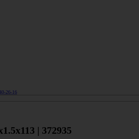
40-26-16
1.5х113 | 372935