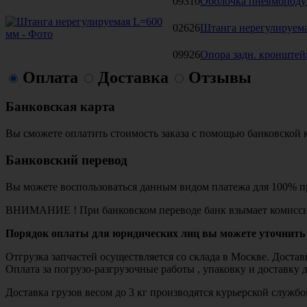
09310
Оболочка пневмоподу
02626
Штанга нерегулируем
09926
Опора задн. кронштей
Оплата
Доставка
Отзывы
Банковская карта
Вы сможете оплатить стоимость заказа с помощью банковской 
Банковский перевод
Вы можете воспользоваться данным видом платежа для 100% пр
ВНИМАНИЕ ! При банковском переводе банк взымает комисси
Порядок оплаты для юридических лиц вы можете уточнить 
Отгрузка запчастей осуществляется со склада в Москве. Дост
Оплата за погрузо-разгрузочные работы , упаковку и доставку 
Доставка грузов весом до 3 кг производятся курьерской служ