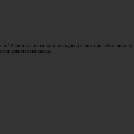
ли! В связи с волатильностью курсов валют идет обновление це
 вами свяжется менеджер.