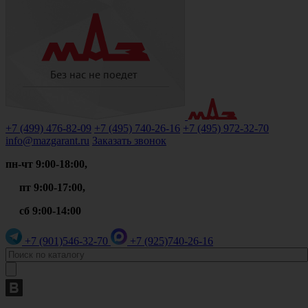
+7 (499)
476-82-09
+7 (495)
740-26-16
+7 (495)
972-32-70
info@mazgarant.ru
Заказать звонок
пн-чт 9:00-18:00,
пт 9:00-17:00,
сб 9:00-14:00
+7 (901)
546-32-70
+7 (925)
740-26-16