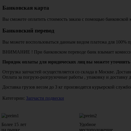
Банковская карта
Вы сможете оплатить стоимость заказа с помощью банковской 
Банковский перевод
Вы можете воспользоваться данным видом платежа для 100% пр
ВНИМАНИЕ ! При банковском переводе банк взымает комисси
Порядок оплаты для юридических лиц вы можете уточнить 
Отгрузка запчастей осуществляется со склада в Москве. Дост
Оплата за погрузо-разгрузочные работы , упаковку и доставку 
Доставка грузов весом до 3 кг производятся курьерской служ
Категории:
Запчасти подвески
Более 15 лет
Удобное
на рынке
местоположение