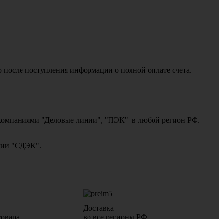
о после поступления информации о полной оплате счета.
ми компаниями "Деловые линии", "ПЭК" в любой регион РФ.
ании "СДЭК".
Доставка
товара
во все регионы РФ