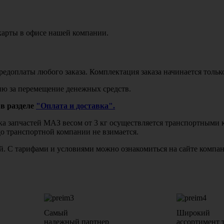
карты в офисе нашей компании.
едоплаты любого заказа. Комплектация заказа начинается тольк
ю за перемещение денежных средств.
в разделе
"Оплата и доставка".
авка запчастей МАЗ весом от 3 кг осуществляется транспортны
до транспортной компании не взимается.
бой. С тарифами и условиями можно ознакомиться на сайте комп
Самый
Широкий
надежный партнер
ассортимент 