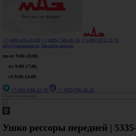
+7 (499)
476-82-09
+7 (495)
740-26-16
+7 (495)
972-32-70
info@mazgarant.ru
Заказать звонок
пн-чт 9:00-18:00,
пт 9:00-17:00,
сб 9:00-14:00
+7 (901)
546-32-70
+7 (925)
740-26-16
Ушко рессоры передней | 5335