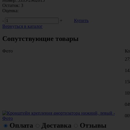
Номер:
5335-2902015
Остаток:
3
Оценка:
-
+
Купить
Вернуться в каталог
Сопутствующие товары
Фото
Ко
27
14
15
10
04
00
Оплата
Доставка
Отзывы