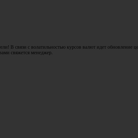
ли! В связи с волатильностью курсов валют идет обновление це
 вами свяжется менеджер.