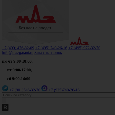
+7 (499)
476-82-09
+7 (495)
740-26-16
+7 (495)
972-32-70
info@mazgarant.ru
Заказать звонок
пн-чт 9:00-18:00,
пт 9:00-17:00,
сб 9:00-14:00
+7 (901)
546-32-70
+7 (925)
740-26-16