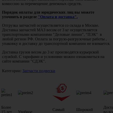
комиссию за перемещение денежных средств.
Порядок оплаты для юридических лиц вы можете
уточнить в разделе
"Оплата и доставка".
Отгрузка запчастей осуществляется со склада в Москве.
Доставка запчастей МАЗ весом от 3 кг осуществляется
транспортными компаниями "Деловые линии", "ПЭК" в
любой регион РФ. Оплата за погрузо-разгрузочные работы ,
упаковку и доставку до транспортной компании не взимается.
Доставка грузов весом до 3 кг производятся курьерской
службой. С тарифами и условиями можно ознакомиться на
сайте компании "СДЭК".
Категории:
Запчасти подвески
Более
Дост
Самый
Широкий
15 лет
Удобное
во вс