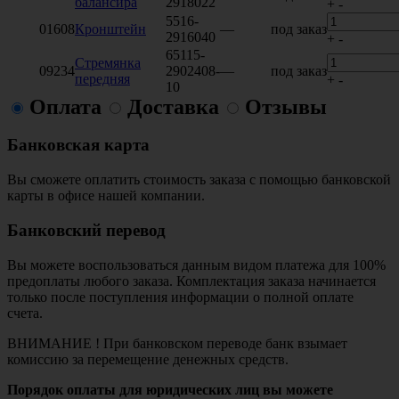
балансира
2918022
+
-
5516-
01608
Кронштейн
—
под заказ
2916040
+
-
65115-
Стремянка
09234
2902408-
—
под заказ
передняя
+
-
10
Оплата
Доставка
Отзывы
Банковская карта
Вы сможете оплатить стоимость заказа с помощью банковской
карты в офисе нашей компании.
Банковский перевод
Вы можете воспользоваться данным видом платежа для 100%
предоплаты любого заказа. Комплектация заказа начинается
только после поступления информации о полной оплате
счета.
ВНИМАНИЕ ! При банковском переводе банк взымает
комиссию за перемещение денежных средств.
Порядок оплаты для юридических лиц вы можете