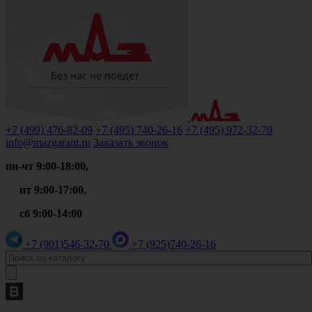
+7 (499)
476-82-09
+7 (495)
740-26-16
+7 (495)
972-32-70
info@mazgarant.ru
Заказать звонок
пн-чт 9:00-18:00,
пт 9:00-17:00,
сб 9:00-14:00
+7 (901)
546-32-70
+7 (925)
740-26-16