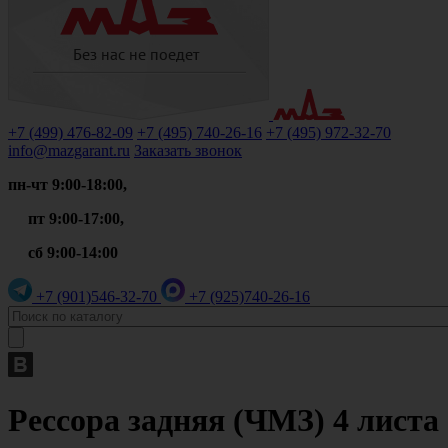
+7 (499)
476-82-09
+7 (495)
740-26-16
+7 (495)
972-32-70
info@mazgarant.ru
Заказать звонок
пн-чт 9:00-18:00,
пт 9:00-17:00,
сб 9:00-14:00
+7 (901)
546-32-70
+7 (925)
740-26-16
Рессора задняя (ЧМЗ) 4 листа 