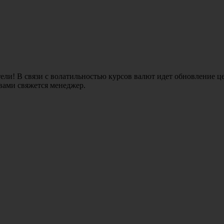
ли! В связи с волатильностью курсов валют идет обновление це
 вами свяжется менеджер.