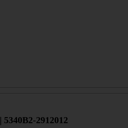
| 5340В2-2912012