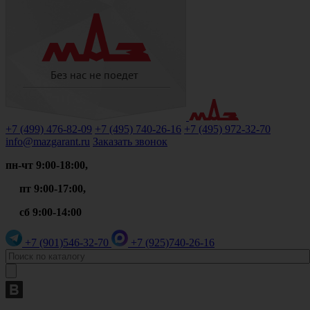
+7 (499)
476-82-09
+7 (495)
740-26-16
+7 (495)
972-32-70
info@mazgarant.ru
Заказать звонок
пн-чт 9:00-18:00,
пт 9:00-17:00,
сб 9:00-14:00
+7 (901)
546-32-70
+7 (925)
740-26-16