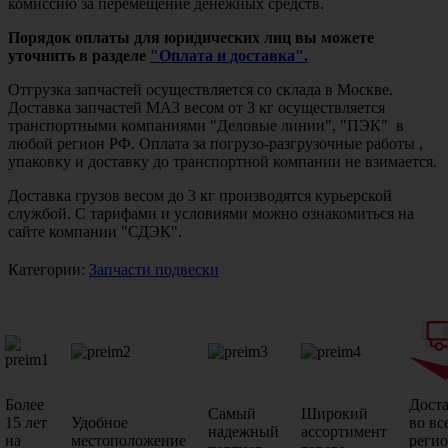
комиссию за перемещение денежных средств.
Порядок оплаты для юридических лиц вы можете
уточнить в разделе
"Оплата и доставка".
Отгрузка запчастей осуществляется со склада в Москве.
Доставка запчастей МАЗ весом от 3 кг осуществляется
транспортными компаниями "Деловые линии", "ПЭК" в
любой регион РФ. Оплата за погрузо-разгрузочные работы ,
упаковку и доставку до транспортной компании не взимается.
Доставка грузов весом до 3 кг производятся курьерской
службой. С тарифами и условиями можно ознакомиться на
сайте компании "СДЭК".
Категории:
Запчасти подвески
Более
Дост
Самый
Широкий
15 лет
Удобное
во вс
надежный
ассортимент
на
местоположение
реги