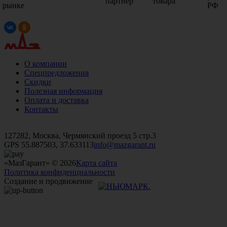
партнер
товара
рынке
РФ
О компании
Спецпредложения
Скидки
Полезная информация
Оплата и доставка
Контакты
+7 (499)
476-82-09
+7 (495)
740-26-16
+7 (495)
972-32-70
127282, Москва, Чермянский проезд 5 стр.3
GPS 55.887503, 37.633113
info@mazgarant.ru
«МазГарант» © 2026
Карта сайта
Политика конфиденциальности
Создание и продвижение