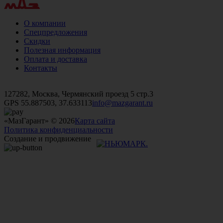
О компании
Спецпредложения
Скидки
Полезная информация
Оплата и доставка
Контакты
+7 (499)
476-82-09
+7 (495)
740-26-16
+7 (495)
972-32-70
127282, Москва, Чермянский проезд 5 стр.3
GPS 55.887503, 37.633113
info@mazgarant.ru
«МазГарант» © 2026
Карта сайта
Политика конфиденциальности
Создание и продвижение