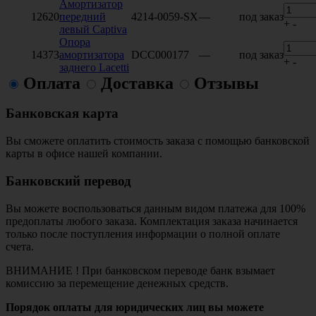
Амортизатор
12620
передний
4214-0059-SX
—
под заказ
+
-
левый Captiva
Опора
14373
амортизатора
DCC000177
—
под заказ
+
-
заднего Lacetti
Оплата
Доставка
Отзывы
Банковская карта
Вы сможете оплатить стоимость заказа с помощью банковской
карты в офисе нашей компании.
Банковский перевод
Вы можете воспользоваться данным видом платежа для 100%
предоплаты любого заказа. Комплектация заказа начинается
только после поступления информации о полной оплате
счета.
ВНИМАНИЕ ! При банковском переводе банк взымает
комиссию за перемещение денежных средств.
Порядок оплаты для юридических лиц вы можете