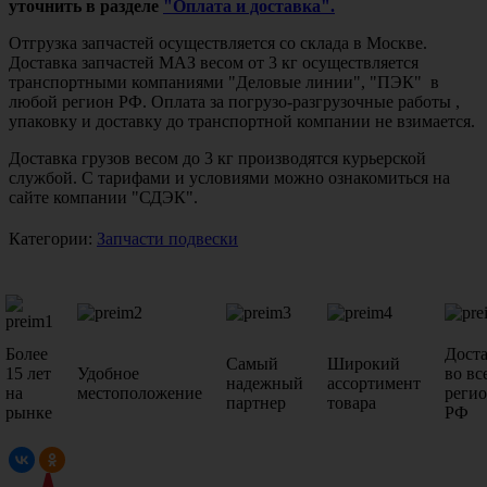
уточнить в разделе
"Оплата и доставка".
Отгрузка запчастей осуществляется со склада в Москве.
Доставка запчастей МАЗ весом от 3 кг осуществляется
транспортными компаниями "Деловые линии", "ПЭК" в
любой регион РФ. Оплата за погрузо-разгрузочные работы ,
упаковку и доставку до транспортной компании не взимается.
Доставка грузов весом до 3 кг производятся курьерской
службой. С тарифами и условиями можно ознакомиться на
сайте компании "СДЭК".
Категории:
Запчасти подвески
Более
Дост
Самый
Широкий
15 лет
Удобное
во вс
надежный
ассортимент
на
местоположение
реги
партнер
товара
рынке
РФ