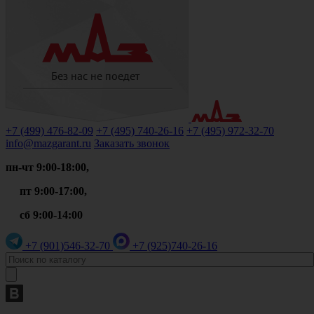
+7 (499)
476-82-09
+7 (495)
740-26-16
+7 (495)
972-32-70
info@mazgarant.ru
Заказать звонок
пн-чт 9:00-18:00,
пт 9:00-17:00,
сб 9:00-14:00
+7 (901)
546-32-70
+7 (925)
740-26-16