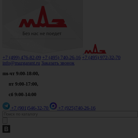
+7 (499)
476-82-09
+7 (495)
740-26-16
+7 (495)
972-32-70
info@mazgarant.ru
Заказать звонок
пн-чт 9:00-18:00,
пт 9:00-17:00,
сб 9:00-14:00
+7 (901)
546-32-70
+7 (925)
740-26-16