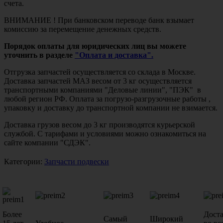
счета.
ВНИМАНИЕ ! При банковском переводе банк взымает
комиссию за перемещение денежных средств.
Порядок оплаты для юридических лиц вы можете
уточнить в разделе
"Оплата и доставка".
Отгрузка запчастей осуществляется со склада в Москве.
Доставка запчастей МАЗ весом от 3 кг осуществляется
транспортными компаниями "Деловые линии", "ПЭК" в
любой регион РФ. Оплата за погрузо-разгрузочные работы ,
упаковку и доставку до транспортной компании не взимается.
Доставка грузов весом до 3 кг производятся курьерской
службой. С тарифами и условиями можно ознакомиться на
сайте компании "СДЭК".
Категории:
Запчасти подвески
Более
Дост
Самый
Широкий