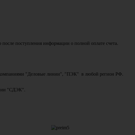
о после поступления информации о полной оплате счета.
ми компаниями "Деловые линии", "ПЭК" в любой регион РФ.
ании "СДЭК".