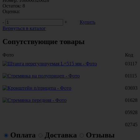
Номер:
108000320028
Остаток:
8
Оценка:
-
+
Купить
Вернуться в каталог
Сопутствующие товары
Фото
Код
03117
01115
03693
01628
05928
02745
Оплата
Доставка
Отзывы