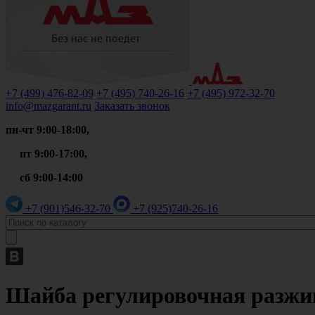
+7 (499)
476-82-09
+7 (495)
740-26-16
+7 (495)
972-32-70
info@mazgarant.ru
Заказать звонок
пн-чт 9:00-18:00,
пт 9:00-17:00,
сб 9:00-14:00
+7 (901)
546-32-70
+7 (925)
740-26-16
Шайба регулировочная разжимн