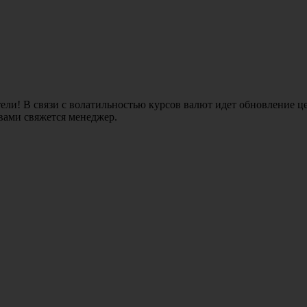
ли! В связи с волатильностью курсов валют идет обновление це
 вами свяжется менеджер.