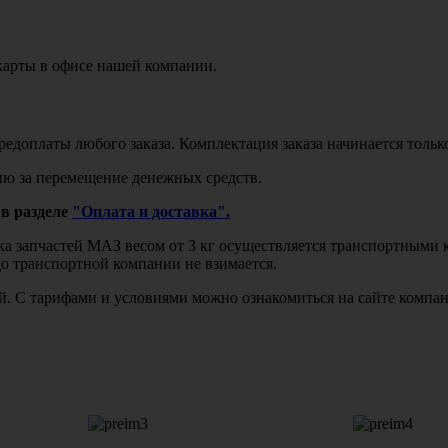
карты в офисе нашей компании.
едоплаты любого заказа. Комплектация заказа начинается тольк
ю за перемещение денежных средств.
в разделе
"Оплата и доставка".
авка запчастей МАЗ весом от 3 кг осуществляется транспортны
до транспортной компании не взимается.
бой. С тарифами и условиями можно ознакомиться на сайте комп