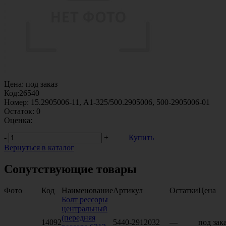
Цена:
под заказ
Код:
26540
Номер:
15.2905006-11, А1-325/500.2905006, 500-2905006-01
Остаток:
0
Оценка:
-
+
Купить
Вернуться в каталог
Сопутствующие товары
Фото
Код
Наименование
Артикул
Остатки
Цена
Болт рессоры
центральный
(передняя
14092
5440-2912032
—
под зак