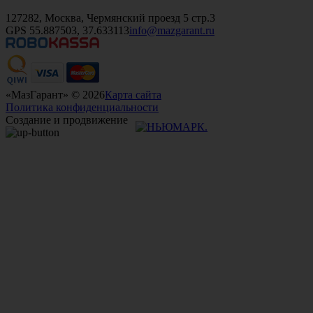
+7 (499)
476-82-09
+7 (495)
740-26-16
+7 (495)
972-32-70
127282, Москва, Чермянский проезд 5 стр.3
GPS 55.887503, 37.633113
info@mazgarant.ru
«МазГарант» © 2026
Карта сайта
Политика конфиденциальности
Создание и продвижение