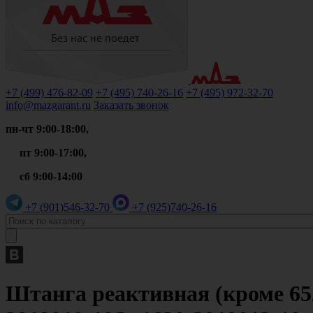
+7 (499)
476-82-09
+7 (495)
740-26-16
+7 (495)
972-32-70
info@mazgarant.ru
Заказать звонок
пн-чт 9:00-18:00,
пт 9:00-17:00,
сб 9:00-14:00
+7 (901)
546-32-70
+7 (925)
740-26-16
Штанга реактивная (кроме 65