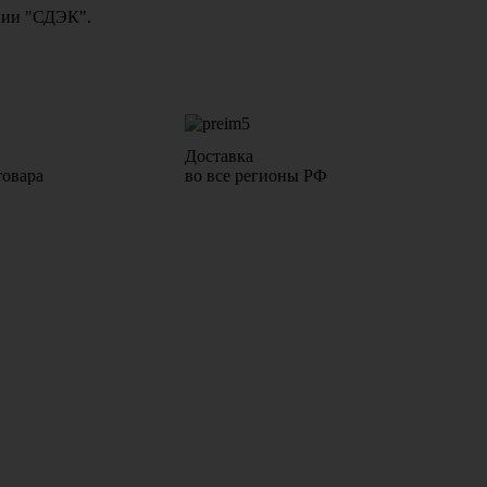
ании "СДЭК".
Доставка
товара
во все регионы РФ