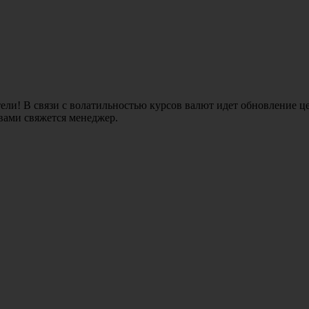
ли! В связи с волатильностью курсов валют идет обновление це
 вами свяжется менеджер.