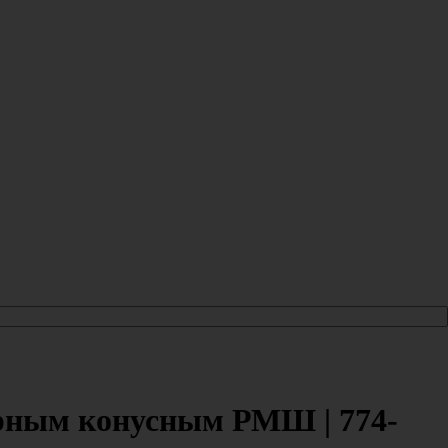
орным конусным РМШ | 774-