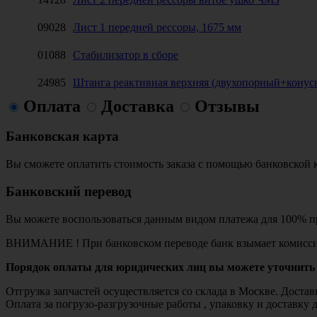
09028
Лист 1 передней рессоры, 1675 мм
01088
Стабилизатор в сборе
24985
Штанга реактивная верхняя (двухопорный+кону
Оплата
Доставка
Отзывы
Банковская карта
Вы сможете оплатить стоимость заказа с помощью банковской 
Банковский перевод
Вы можете воспользоваться данным видом платежа для 100% пр
ВНИМАНИЕ ! При банковском переводе банк взымает комисси
Порядок оплаты для юридических лиц вы можете уточнить 
Отгрузка запчастей осуществляется со склада в Москве. Дост
Оплата за погрузо-разгрузочные работы , упаковку и доставку 