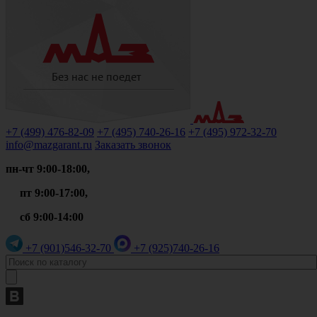
+7 (499)
476-82-09
+7 (495)
740-26-16
+7 (495)
972-32-70
info@mazgarant.ru
Заказать звонок
пн-чт 9:00-18:00,
пт 9:00-17:00,
сб 9:00-14:00
+7 (901)
546-32-70
+7 (925)
740-26-16