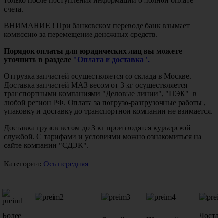
только после поступления информации о полной оплате
счета.
ВНИМАНИЕ ! При банковском переводе банк взымает
комиссию за перемещение денежных средств.
Порядок оплаты для юридических лиц вы можете
уточнить в разделе
"Оплата и доставка".
Отгрузка запчастей осуществляется со склада в Москве.
Доставка запчастей МАЗ весом от 3 кг осуществляется
транспортными компаниями "Деловые линии", "ПЭК" в
любой регион РФ. Оплата за погрузо-разгрузочные работы ,
упаковку и доставку до транспортной компании не взимается.
Доставка грузов весом до 3 кг производятся курьерской
службой. С тарифами и условиями можно ознакомиться на
сайте компании "СДЭК".
Категории:
Ось передняя
Более
Дост