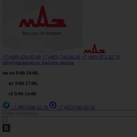
+7 (499)
476-82-09
+7 (495)
740-26-16
+7 (495)
972-32-70
info@mazgarant.ru
Заказать звонок
пн-чт 9:00-18:00,
пт 9:00-17:00,
сб 9:00-14:00
+7 (901)
546-32-70
+7 (925)
740-26-16