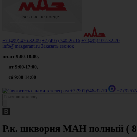
+7 (499)
476-82-09
+7 (495)
740-26-16
+7 (495)
972-32-70
info@mazgarant.ru
Заказать звонок
пн-чт 9:00-18:00,
пт 9:00-17:00,
сб 9:00-14:00
+7 (901)
546-32-70
+7 (925)
7
Р.к. шкворня МАН полный ( 8 