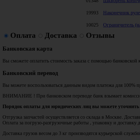
01348
Шкворень коничес
19993
Наконечник руле
10025
Ограничитель (н
Оплата
Доставка
Отзывы
Банковская карта
Вы сможете оплатить стоимость заказа с помощью банковской 
Банковский перевод
Вы можете воспользоваться данным видом платежа для 100% пр
ВНИМАНИЕ ! При банковском переводе банк взымает комисси
Порядок оплаты для юридических лиц вы можете уточнить 
Отгрузка запчастей осуществляется со склада в Москве. Дост
Оплата за погрузо-разгрузочные работы , упаковку и доставку 
Доставка грузов весом до 3 кг производятся курьерской служ