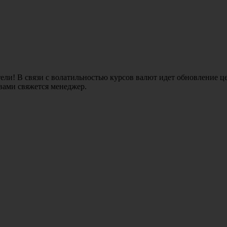
ли! В связи с волатильностью курсов валют идет обновление це
 вами свяжется менеджер.