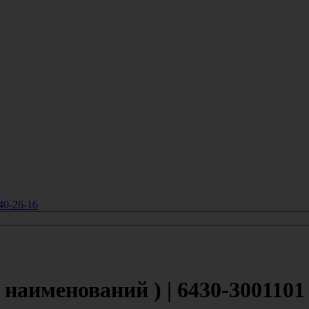
40-26-16
наименований ) | 6430-3001101