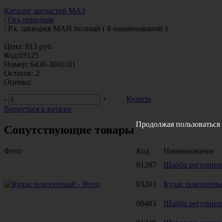
Каталог запчастей МАЗ
/
Ось передняя
/
Р.к. шкворня МАН полный ( 8 наименований )
Цена:
813
руб.
Код:
03125
Номер:
6430-3001101
Остаток:
2
Оценка:
-
+
Купить
Вернуться в каталог
Продолжая пользоваться 
Сопутствующие товары
Фото
Код
Наименование
01287
Шайба регулиро
03203
Кулак поворотн
09483
Шайба регулиро