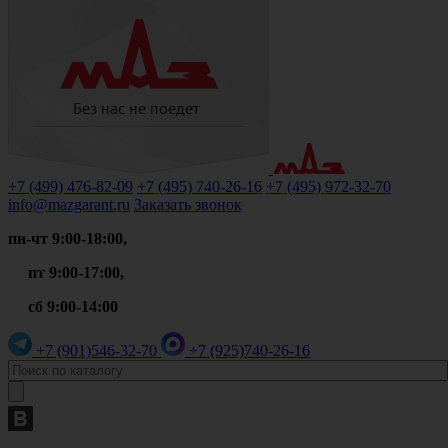
+7 (499)
476-82-09
+7 (495)
740-26-16
+7 (495)
972-32-70
info@mazgarant.ru
Заказать звонок
пн-чт 9:00-18:00,
пт 9:00-17:00,
сб 9:00-14:00
+7 (901)
546-32-70
+7 (925)
740-26-16