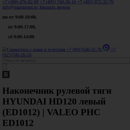
+7 (499)
476-82-09
+7 (495)
740-26-16
+7 (495)
972-32-70
info@mazgarant.ru
Заказать звонок
пн-чт 9:00-18:00,
пт 9:00-17:00,
сб 9:00-14:00
+7 (901)
546-32-70
+7
(925)
740-26-16
Наконечник рулевой тяги
HYUNDAI HD120 левый
(ED1012) | VALEO PHC
ED1012