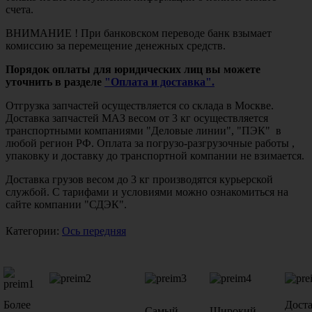
счета.
ВНИМАНИЕ ! При банковском переводе банк взымает
комиссию за перемещение денежных средств.
Порядок оплаты для юридических лиц вы можете
уточнить в разделе
"Оплата и доставка".
Отгрузка запчастей осуществляется со склада в Москве.
Доставка запчастей МАЗ весом от 3 кг осуществляется
транспортными компаниями "Деловые линии", "ПЭК" в
любой регион РФ. Оплата за погрузо-разгрузочные работы ,
упаковку и доставку до транспортной компании не взимается.
Доставка грузов весом до 3 кг производятся курьерской
службой. С тарифами и условиями можно ознакомиться на
сайте компании "СДЭК".
Категории:
Ось передняя
Более
Дост
Самый
Широкий